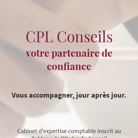
C
P
L Conseils
votre partenaire de
confiance
Vous accompagner, jour après jour.
Cabinet d'expertise comptable inscrit au