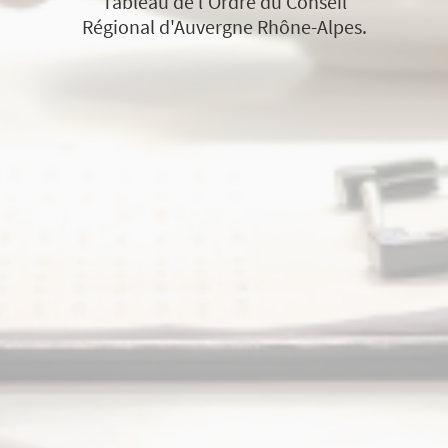
Tableau de l'Ordre du Conseil
Régional d'Auvergne Rhône-Alpes.